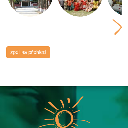
zpět na přehled