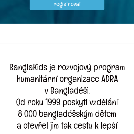
BanglaKids je rozvojový program
humanitární organizace ADRA
v Bangladéši.
Od roku 1999 poskytl vzdělání
8 000 bangladéšským dětem
a otevřel jim tak cestu k lepší