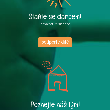
Staňte se dárcem!
Pomáhat je snadné!
podpořte dítě
Poznejte náš tým!