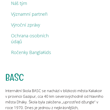
Náš tým
Významní partneři
Výroční zprávy
Ochrana osobních
údajů
Ročenky BanglaKids
BASC
Internátní škola BASC se nachází v blízkosti města Kaliakoir
v provincii Gazipur, cca 40 km severovýchodně od hlavního
města Dháky. Škola byla založena „uprostřed džungle“ v
roce 1970. Dnes je jednou z nejkrásnějších,