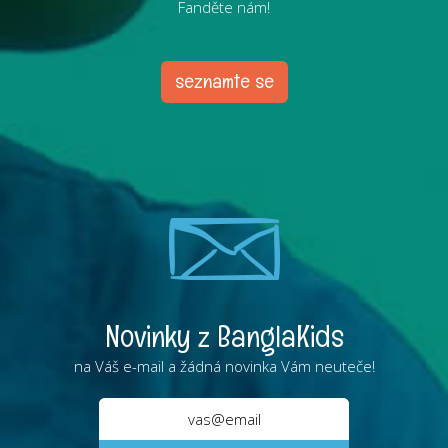
Fanděte nám!
seznamte se
Novinky z BanglaKids
na Váš e-mail a žádná novinka Vám neuteče!