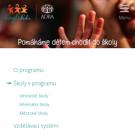
Menu
Pomáháme dětem chodit do školy
O programu
Školy v programu
Vesnické školy
Internátní školy
Městské školy
Vzdělávací systém