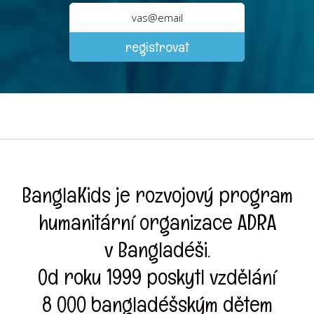
BanglaKids je rozvojový program
humanitární organizace ADRA
v Bangladéši.
Od roku 1999 poskytl vzdělání
8 000 bangladéšským dětem