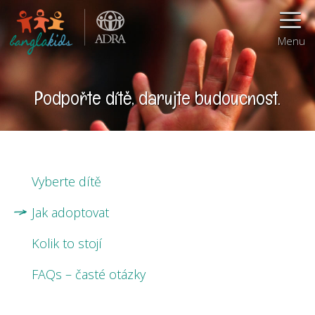
Menu
Podpořte dítě, darujte budoucnost.
Vyberte dítě
Jak adoptovat
Kolik to stojí
FAQs – časté otázky