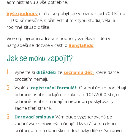
administrativu a vše potřebné.
Výše podpory
dítěte se pohybuje v rozmezí od 700 Kč do
1 100 Kč měsíčně, s přihlédnutím k typu studia, věku a
rodinné situaci dítěte.
Více o programu adresné podpory vzdělávání dětí v
Bangladéši se dozvíte v části o
BanglaKids
.
Jak se mohu zapojit?
Vyberte si
dítě/děti
ze
seznamu dětí
, které dárce
prozatím nemají.
Vyplňte
registrační formulář
. Osobní údaje podléhají
ochraně osobní údajů dle zákona č.101/2000 Sb., o
ochraně osobních údajů a nebudou poskytovány
žádné třetí straně.
Darovací smlouva
Vám bude vygenerovaná po
zadání všech povinných údajů. Uzavírá se na dobu
určitou, a to na dobu školní docházky dítěte. Smlouvu