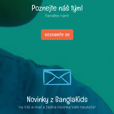
Poznejte náš tým!
Fanděte nám!
seznamte se
Novinky z BanglaKids
na Váš e-mail a žádná novinka Vám neuteče!