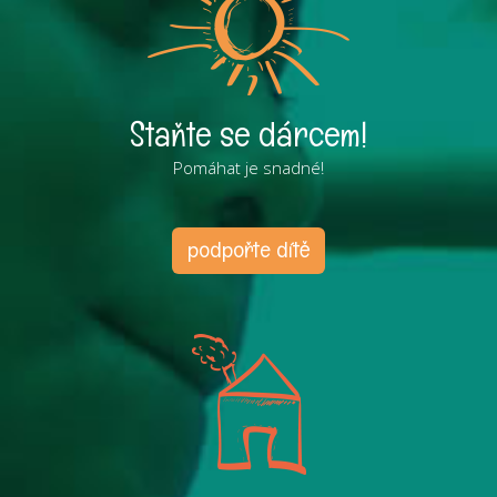
Staňte se dárcem!
Pomáhat je snadné!
podpořte dítě