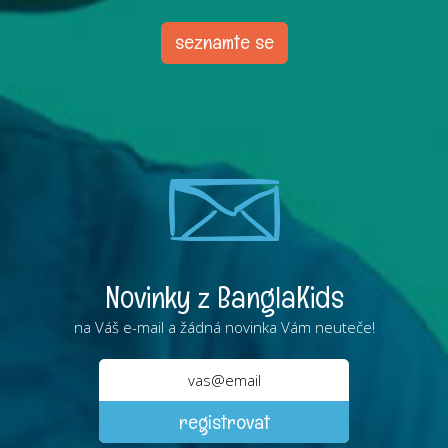
seznamte se
Novinky z BanglaKids
na Váš e-mail a žádná novinka Vám neuteče!