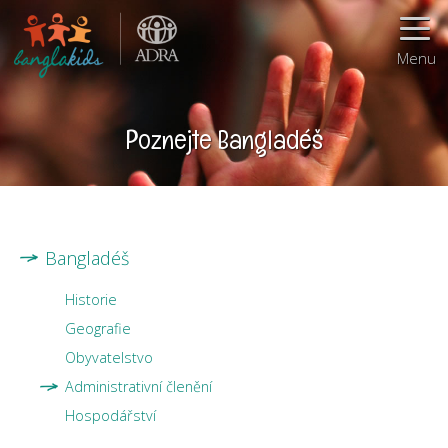
Menu
Poznejte Bangladéš
Bangladéš
Historie
Geografie
Obyvatelstvo
Administrativní členění
Hospodářství