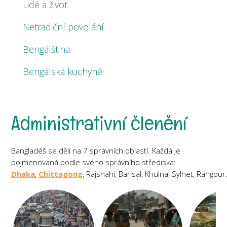
Lidé a život
Netradiční povolání
Bengálština
Bengálská kuchyně
Administrativní členění
Bangladéš se dělí na 7 správních oblastí. Každá je
pojmenovaná podle svého správního střediska:
Dhaka
,
Chittagong
,
Rajshahi,
Barisal,
Khulna,
Sylhet,
Rangpur