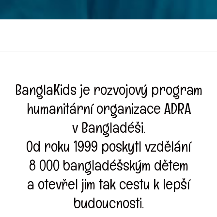
BanglaKids je rozvojový program
humanitární organizace ADRA
v Bangladéši.
Od roku 1999 poskytl vzdělání
8 000 bangladéšským dětem
a otevřel jim tak cestu k lepší
budoucnosti.