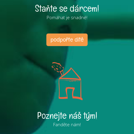
Staňte se dárcem!
Pomáhat je snadné!
podpořte dítě
Poznejte náš tým!
Fanděte nám!