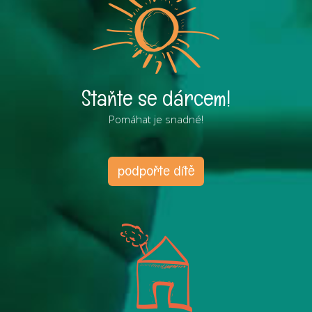
Staňte se dárcem!
Pomáhat je snadné!
podpořte dítě