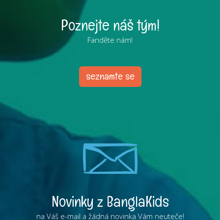
Poznejte náš tým!
Fanděte nám!
seznamte se
Novinky z BanglaKids
na Váš e-mail a žádná novinka Vám neuteče!