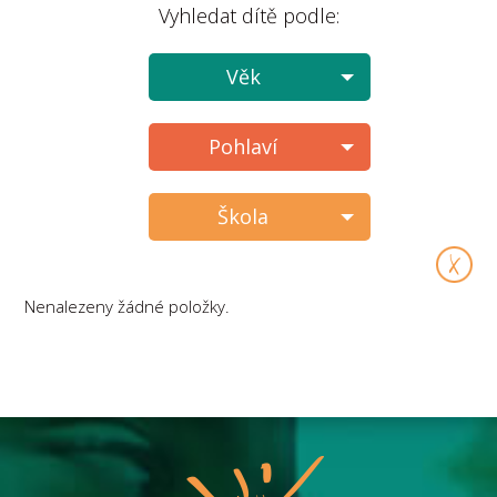
Vyhledat dítě podle:
Věk
Pohlaví
Škola
Nenalezeny žádné položky.