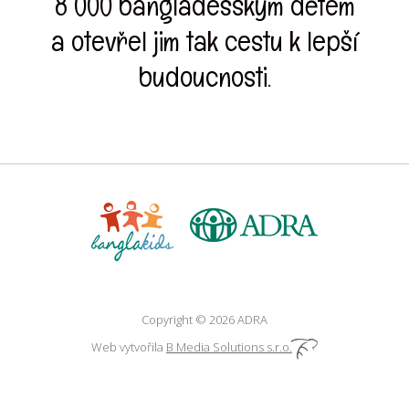
8 000 bangladéšským dětem
a otevřel jim tak cestu k lepší
budoucnosti.
Copyright © 2026 ADRA
Web vytvořila
B Media Solutions s.r.o.