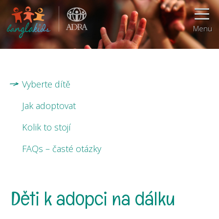
Menu
Vyberte dítě
Jak adoptovat
Kolik to stojí
FAQs – časté otázky
Děti k adopci na dálku