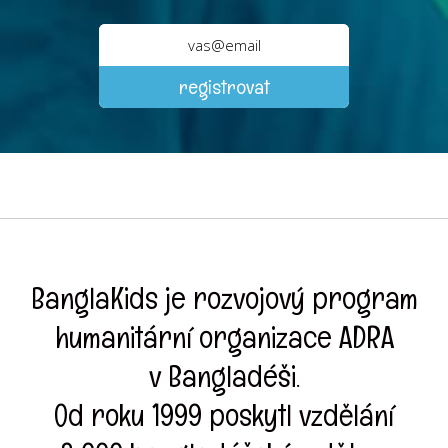
BanglaKids je rozvojový program
humanitární organizace ADRA
v Bangladéši.
Od roku 1999 poskytl vzdělání