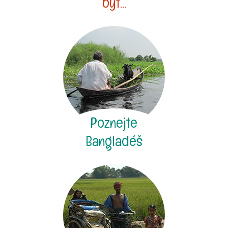
být...
Poznejte
Bangladéš