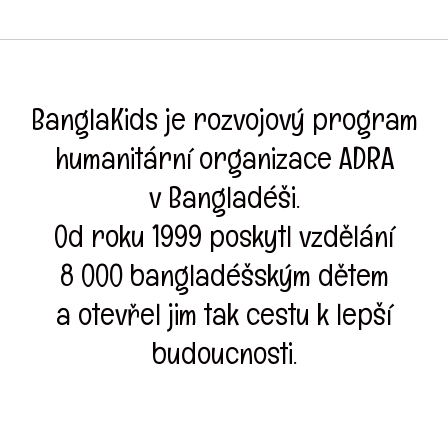
BanglaKids je rozvojový program
humanitární organizace ADRA
v Bangladéši.
Od roku 1999 poskytl vzdělání
8 000 bangladéšským dětem
a otevřel jim tak cestu k lepší
budoucnosti.