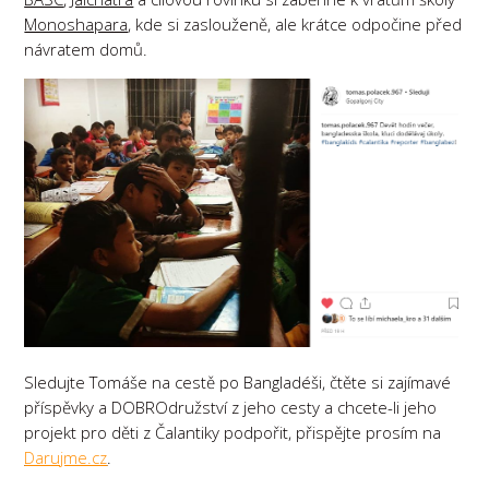
Monoshapara
, kde si zaslouženě, ale krátce odpočine před
návratem domů.
Sledujte Tomáše na cestě po Bangladéši, čtěte si zajímavé
příspěvky a DOBROdružství z jeho cesty a chcete-li jeho
projekt pro děti z Čalantiky podpořit, přispějte prosím na
Darujme.cz
.