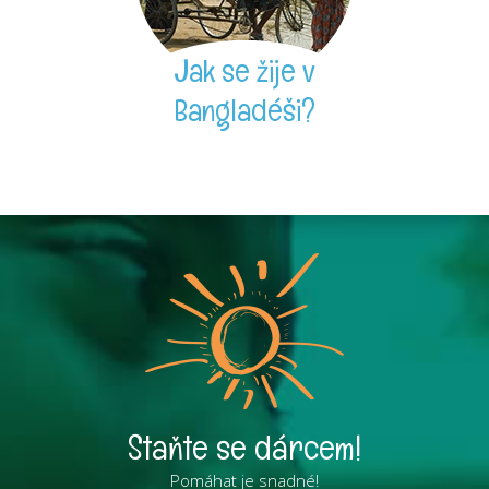
Jak se žije v
Bangladéši?
Staňte se dárcem!
Pomáhat je snadné!