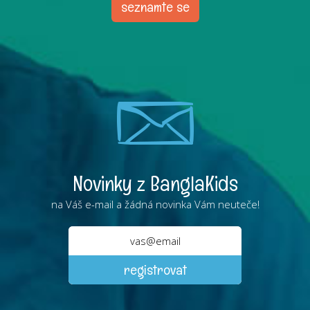
seznamte se
Novinky z BanglaKids
na Váš e-mail a žádná novinka Vám neuteče!