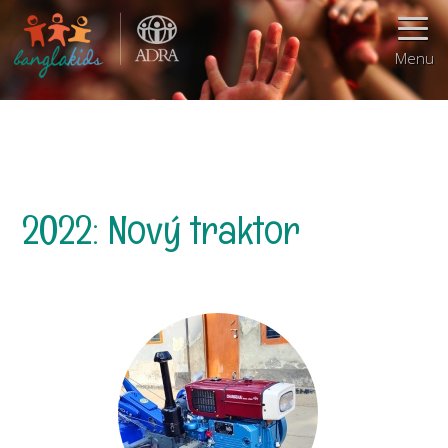
Menu
2022: Nový traktor