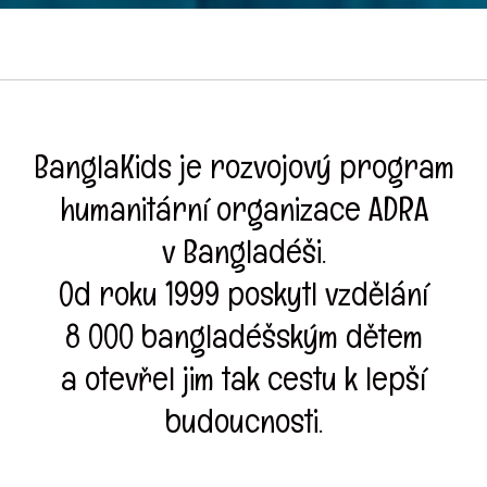
BanglaKids je rozvojový program
humanitární organizace ADRA
v Bangladéši.
Od roku 1999 poskytl vzdělání
8 000 bangladéšským dětem
a otevřel jim tak cestu k lepší
budoucnosti.