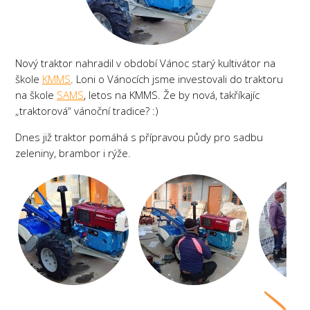
Nový traktor nahradil v období Vánoc starý kultivátor na
škole
KMMS
. Loni o Vánocích jsme investovali do traktoru
na škole
SAMS
, letos na KMMS. Že by nová, takříkajíc
„traktorová“ vánoční tradice? :)
Dnes již traktor pomáhá s přípravou půdy pro sadbu
zeleniny, brambor i rýže.