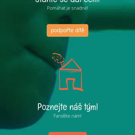
Pomáhat je snadné!
podpořte dítě
Poznejte náš tým!
Fanděte nám!