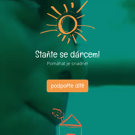
Staňte se dárcem!
Pomáhat je snadné!
podpořte dítě