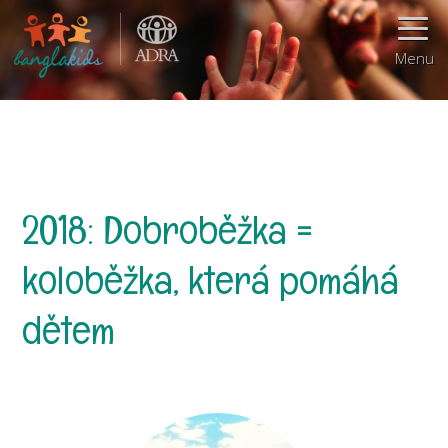
Menu
2018: Dobroběžka =
koloběžka, která pomáhá
dětem