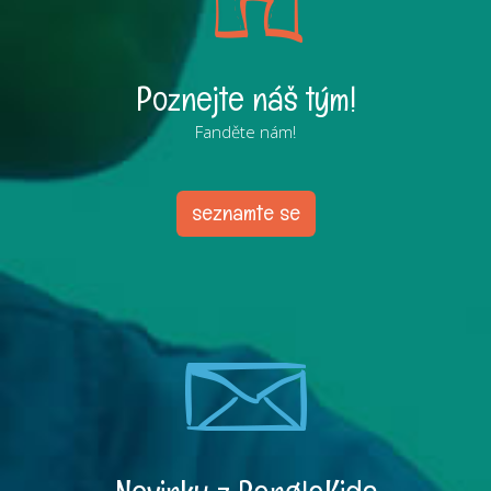
Poznejte náš tým!
Fanděte nám!
seznamte se