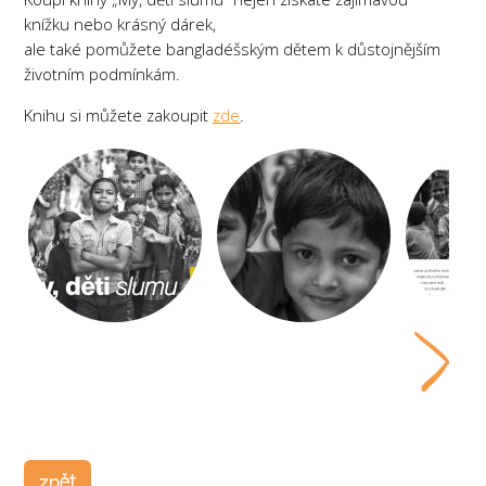
knížku nebo krásný dárek,
ale také pomůžete bangladéšským dětem k důstojnějším
životním podmínkám.
Knihu si můžete zakoupit
zde
.
zpět