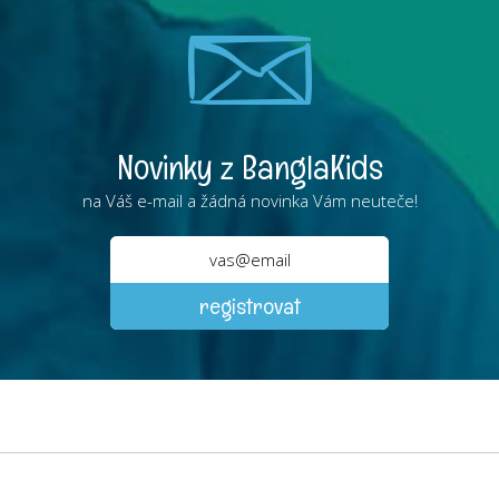
Novinky z BanglaKids
na Váš e-mail a žádná novinka Vám neuteče!