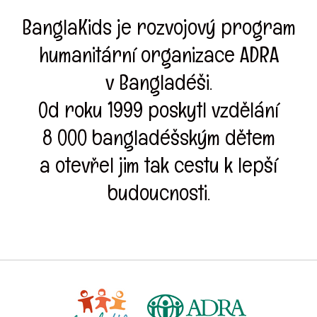
BanglaKids je rozvojový program
humanitární organizace ADRA
v Bangladéši.
Od roku 1999 poskytl vzdělání
8 000 bangladéšským dětem
a otevřel jim tak cestu k lepší
budoucnosti.