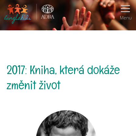
Menu
2017: Kniha, která dokáže
změnit život