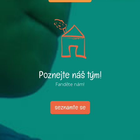
Poznejte náš tým!
Fanděte nám!
seznamte se