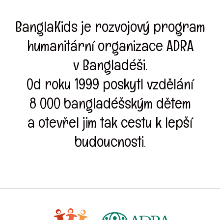
BanglaKids je rozvojový program
humanitární organizace ADRA
v Bangladéši.
Od roku 1999 poskytl vzdělání
8 000 bangladéšským dětem
a otevřel jim tak cestu k lepší
budoucnosti.