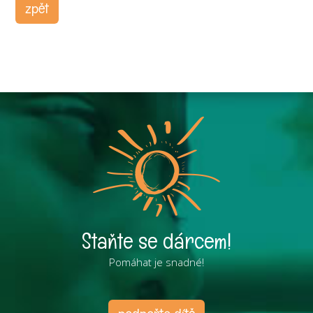
zpět
Staňte se dárcem!
Pomáhat je snadné!