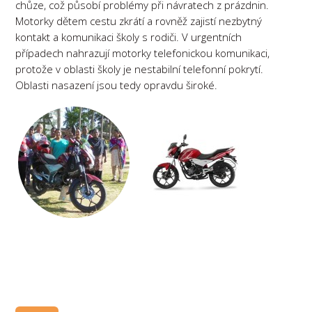
chůze, což působí problémy při návratech z prázdnin.
Motorky dětem cestu zkrátí a rovněž zajistí nezbytný
kontakt a komunikaci školy s rodiči. V urgentních
případech nahrazují motorky telefonickou komunikaci,
protože v oblasti školy je nestabilní telefonní pokrytí.
Oblasti nasazení jsou tedy opravdu široké.