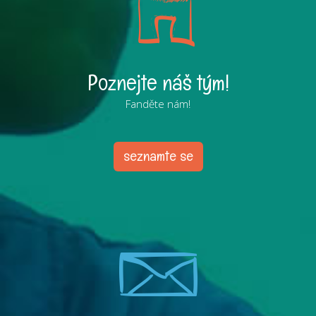
Poznejte náš tým!
Fanděte nám!
seznamte se