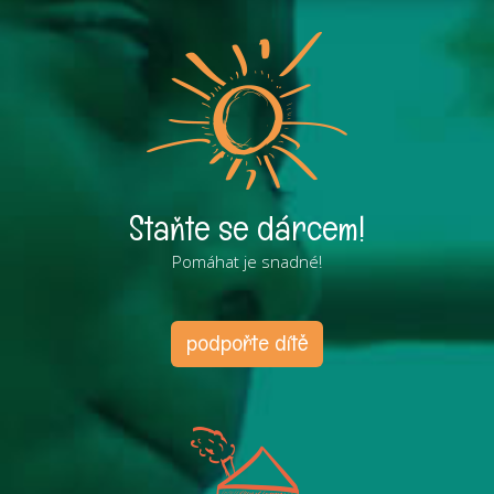
Staňte se dárcem!
Pomáhat je snadné!
podpořte dítě