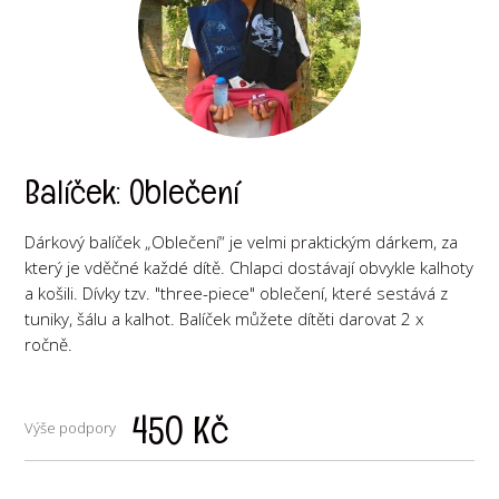
Balíček: Oblečení
Dárkový balíček „Oblečení“ je velmi praktickým dárkem, za
který je vděčné každé dítě. Chlapci dostávají obvykle kalhoty
a košili. Dívky tzv. "three-piece" oblečení, které sestává z
tuniky, šálu a kalhot. Balíček můžete dítěti darovat 2 x
ročně.
450 Kč
Výše podpory