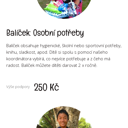
Balíček: Osobní potřeby
Balíček obsahuje hygienické, školní nebo sportovní potřeby,
knihu, sladkost, apod. Dítě si spolu s pomocí našeho
koordinátora vybírá, co nejvíce potřebuje a z čeho má
radost. Balíček můžete dítěti darovat 2 x ročně.
250 Kč
Výše podpory