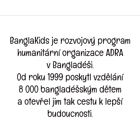
BanglaKids je rozvojový program
humanitární organizace ADRA
v Bangladéši.
Od roku 1999 poskytl vzdělání
8 000 bangladéšským dětem
a otevřel jim tak cestu k lepší
budoucnosti.