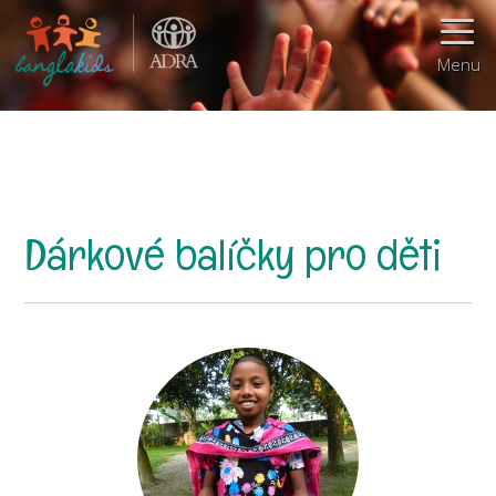
Menu
Dárkové balíčky pro děti