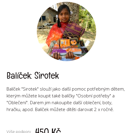
Balíček: Sirotek
Balíček "Sirotek" slouží jako další pomoc potřebným dětem,
kterým můžete koupit také balíčky "Osobní potřeby" a
"Oblečení". Darem jim nakoupíte další oblečení, boty,
hračku, apod. Balíček můžete dítěti darovat 2 x ročně.
450 Kč
Výše podpory