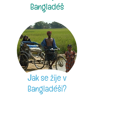
Bangladéš
Jak se žije v
Bangladéši?