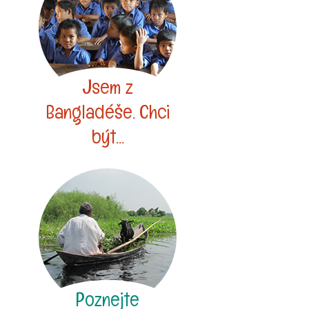
Jsem z
Bangladéše. Chci
být...
Poznejte