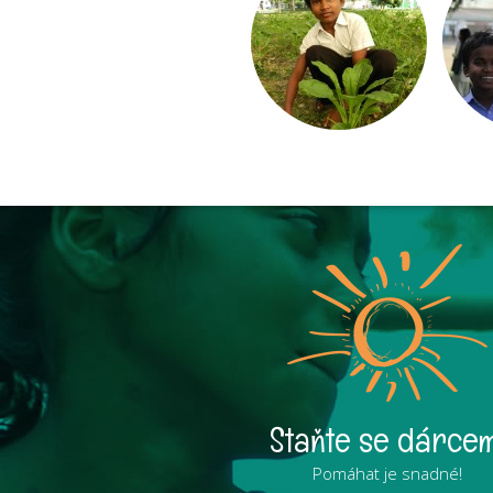
Staňte se dárcem
Pomáhat je snadné!