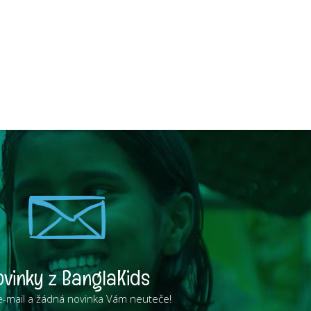
ovinky z BanglaKids
e-mail a žádná novinka Vám neuteče!