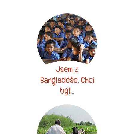
Jsem z
Bangladéše. Chci
být...