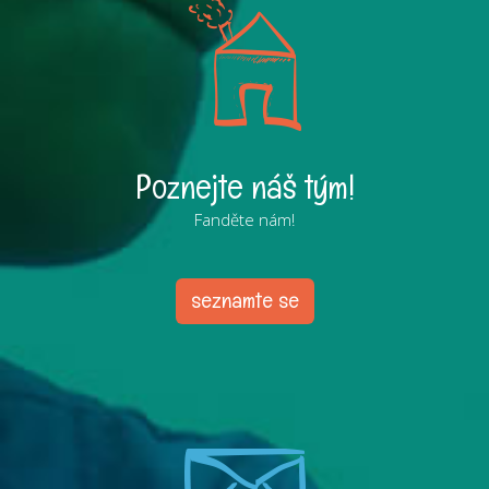
Poznejte náš tým!
Fanděte nám!
seznamte se