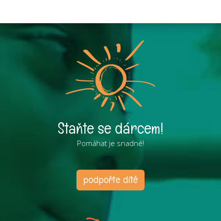
Staňte se dárcem!
Pomáhat je snadné!
podpořte dítě