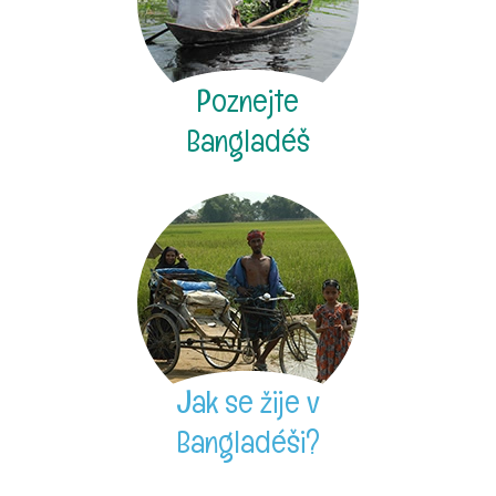
Poznejte
Bangladéš
Jak se žije v
Bangladéši?