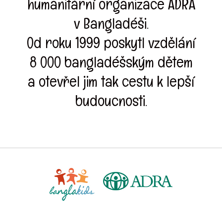
humanitární organizace ADRA
v Bangladéši.
Od roku 1999 poskytl vzdělání
8 000 bangladéšským dětem
a otevřel jim tak cestu k lepší
budoucnosti.