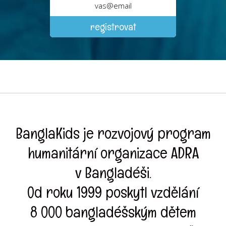
BanglaKids je rozvojový program
humanitární organizace ADRA
v Bangladéši.
Od roku 1999 poskytl vzdělání
8 000 bangladéšským dětem