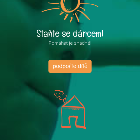
Staňte se dárcem!
Pomáhat je snadné!
podpořte dítě