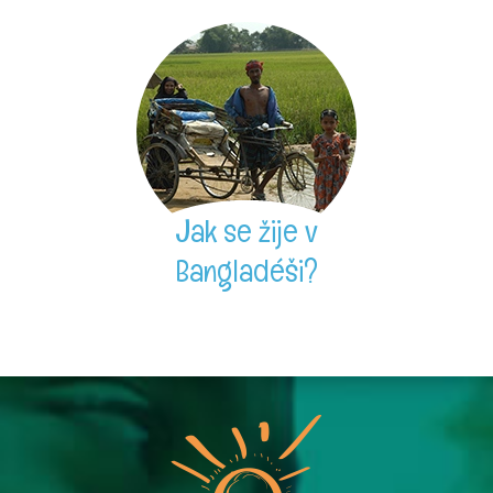
Jak se žije v
Bangladéši?