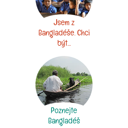
Jsem z
Bangladéše. Chci
být...
Poznejte
Bangladéš