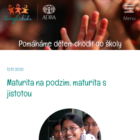
Menu
Pomáháme dětem chodit do školy
12.10.2020
Maturita na podzim, maturita s
jistotou