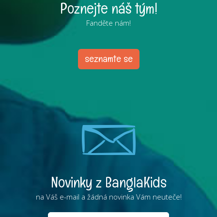
Poznejte náš tým!
Fanděte nám!
seznamte se
Novinky z BanglaKids
na Váš e-mail a žádná novinka Vám neuteče!