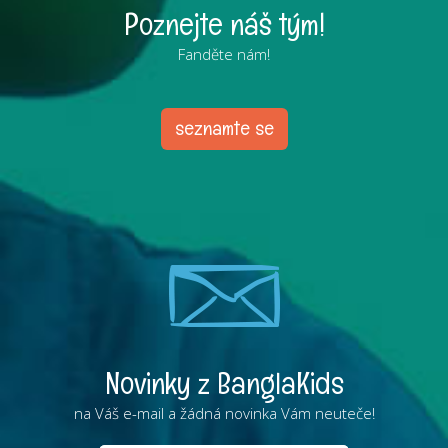
Poznejte náš tým!
Fanděte nám!
seznamte se
Novinky z BanglaKids
na Váš e-mail a žádná novinka Vám neuteče!