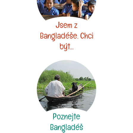
Jsem z
Bangladéše. Chci
být...
Poznejte
Bangladéš