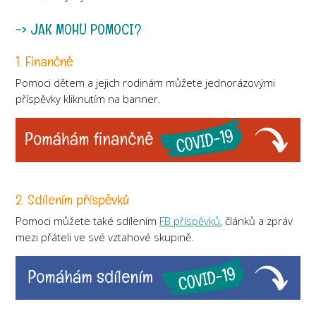
-> JAK MOHU POMOCI?
1. Finančně
Pomoci dětem a jejich rodinám můžete jednorázovými
příspěvky kliknutím na banner.
2. Sdílením příspěvků
Pomoci můžete také sdílením
FB příspěvků
, článků a zpráv
mezi přáteli ve své vztahové skupině.