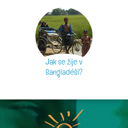
Jak se žije v
Bangladéši?