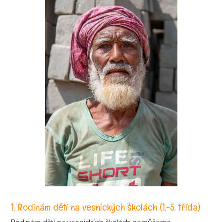
1. Rodinám dětí na vesnických školách (1.-5. třída)