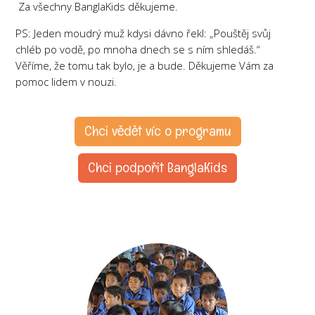
Za všechny BanglaKids děkujeme.
PS: Jeden moudrý muž kdysi dávno řekl: „Pouštěj svůj
chléb po vodě, po mnoha dnech se s ním shledáš.“
Věříme, že tomu tak bylo, je a bude. Děkujeme Vám za
pomoc lidem v nouzi.
Chci vědět víc o programu
Chci podpořit BanglaKids