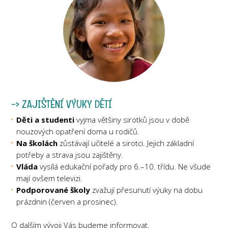
-> ZAJIŠTĚNÍ VÝUKY DĚTÍ
Děti a studenti
vyjma většiny sirotků jsou v době
nouzových opatření doma u rodičů.
Na školách
zůstávají učitelé a sirotci. Jejich základní
potřeby a strava jsou zajištěny.
Vláda
vysílá edukační pořady pro 6.–10. třídu. Ne všude
mají ovšem televizi.
Podporované školy
zvažují přesunutí výuky na dobu
prázdnin (červen a prosinec).
O dalším vývoji Vás budeme informovat.