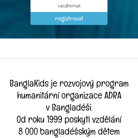
BanglaKids je rozvojový program
humanitární organizace ADRA
v Bangladéši.
Od roku 1999 poskytl vzdělání
8 000 bangladéšským dětem