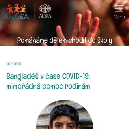
Menu
Pomáháme dětem chodit do školy
20.4.2020
Bangladéš v čase COVID-19:
mimořádná pomoc rodinám