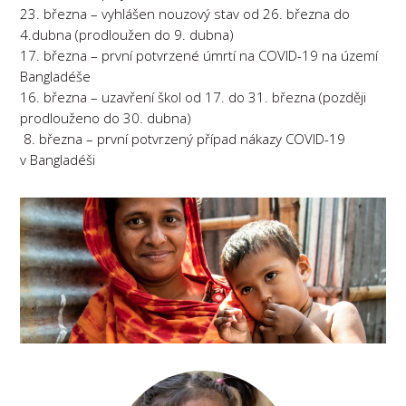
23. března – vyhlášen nouzový stav od 26. března do
4.dubna (prodloužen do 9. dubna)
17. března – první potvrzené úmrtí na COVID-19 na území
Bangladéše
16. března – uzavření škol od 17. do 31. března (později
prodlouženo do 30. dubna)
8. března – první potvrzený případ nákazy COVID-19
v Bangladéši