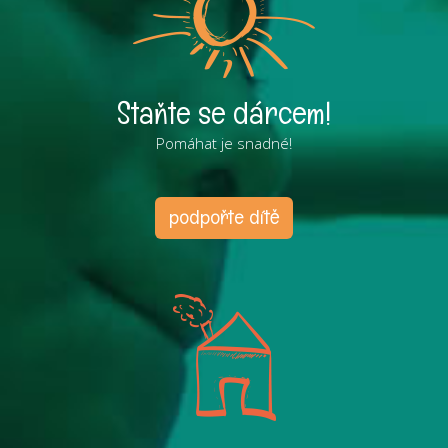
Staňte se dárcem!
Pomáhat je snadné!
podpořte dítě