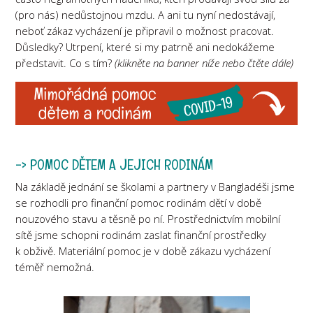
(pro nás) nedůstojnou mzdu. A ani tu nyní nedostávají,
neboť zákaz vycházení je připravil o možnost pracovat.
Důsledky? Utrpení, které si my patrně ani nedokážeme
představit. Co s tím?
(klikněte na banner níže nebo čtěte dále)
-> POMOC DĚTEM A JEJICH RODINÁM
Na základě jednání se školami a partnery v Bangladéši jsme
se rozhodli pro finanční pomoc rodinám dětí v době
nouzového stavu a těsně po ní. Prostřednictvím mobilní
sítě jsme schopni rodinám zaslat finanční prostředky
k obživě. Materiální pomoc je v době zákazu vycházení
téměř nemožná.